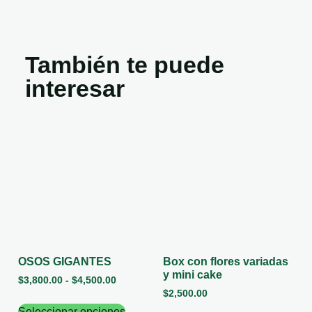
También te puede
interesar
OSOS GIGANTES
Box con flores variadas
y mini cake
$
3,800.00
-
$
4,500.00
$
2,500.00
Seleccionar opciones