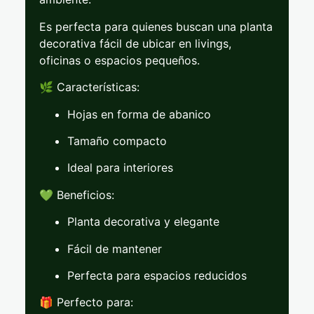
Es
perfecta
para
quienes
buscan
una
planta
decorativa
fácil
de
ubicar
en
livings,
oficinas
o
espacios
pequeños.
🌿
Características:
Hojas
en
forma
de
abanico
Tamaño
compacto
Ideal
para
interiores
💚
Beneficios:
Planta
decorativa
y
elegante
Fácil
de
mantener
Perfecta
para
espacios
reducidos
🎁
Perfecto
para: