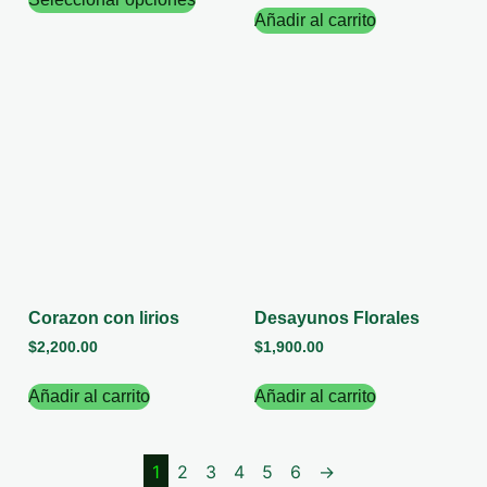
Añadir al carrito
Corazon con lirios
Desayunos Florales
$
2,200.00
$
1,900.00
Añadir al carrito
Añadir al carrito
1
2
3
4
5
6
→