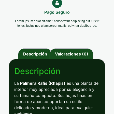
Pago Seguro
Lorem ipsum dolor sit amet, consectetur adipiscing elit. Ut elit
tellus, luctus nec ullamcorper mattis, pulvinar dapibus leo.
Descripción
Valoraciones (0)
Descripción
La
Palmera
Rafis (
Rhapis)
es
una
planta
de
interior
muy
apreciada
por
su
elegancia
y
su
tamaño
compacto.
Sus
hojas
finas
en
forma
de
abanico
aportan
un
estilo
delicado
y
moderno,
ideal
para
cualquier
ambiente.