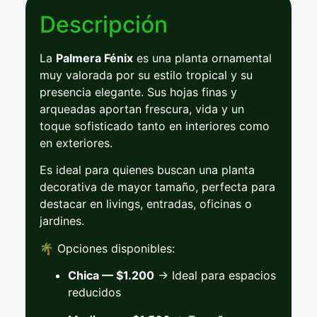
Descripción
La
Palmera
Fénix
es
una
planta
ornamental
muy
valorada
por
su
estilo
tropical
y
su
presencia
elegante.
Sus
hojas
finas
y
arqueadas
aportan
frescura,
vida
y
un
toque
sofisticado
tanto
en
interiores
como
en
exteriores.
Es
ideal
para
quienes
buscan
una
planta
decorativa
de
mayor
tamaño,
perfecta
para
destacar
en
livings,
entradas,
oficinas
o
jardines.
🌴
Opciones
disponibles:
Chica — $
1.200
→
Ideal
para
espacios
reducidos