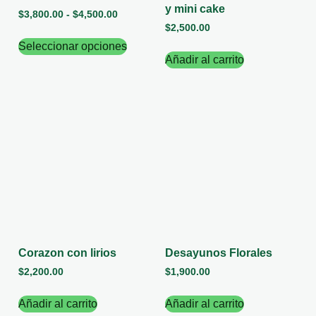
y mini cake
$
3,800.00
-
$
4,500.00
$
2,500.00
Seleccionar opciones
Añadir al carrito
Corazon con lirios
Desayunos Florales
$
2,200.00
$
1,900.00
Añadir al carrito
Añadir al carrito