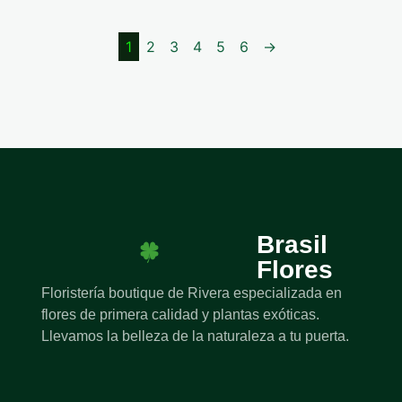
1
2
3
4
5
6
→
Brasil
Flores
Floristería boutique de Rivera especializada en
flores de primera calidad y plantas exóticas.
Llevamos la belleza de la naturaleza a tu puerta.