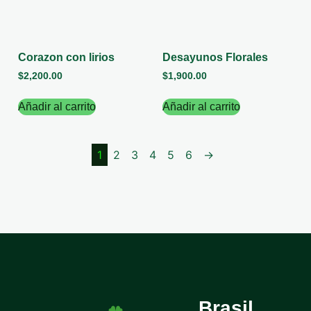
Corazon con lirios
Desayunos Florales
$
2,200.00
$
1,900.00
Añadir al carrito
Añadir al carrito
1
2
3
4
5
6
→
Brasil