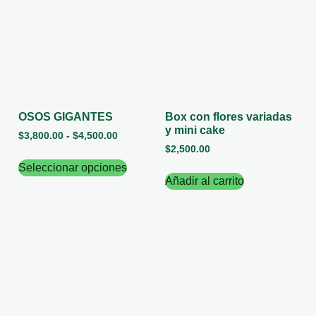
OSOS GIGANTES
Box con flores variadas
y mini cake
$
3,800.00
-
$
4,500.00
$
2,500.00
Seleccionar opciones
Añadir al carrito