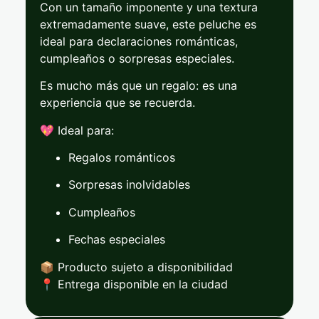
Con
un
tamaño
imponente
y
una
textura
extremadamente
suave,
este
peluche
es
ideal
para
declaraciones
románticas,
cumpleaños
o
sorpresas
especiales.
Es
mucho
más
que
un
regalo:
es
una
experiencia
que
se
recuerda.
💖
Ideal
para:
Regalos
románticos
Sorpresas
inolvidables
Cumpleaños
Fechas
especiales
📦
Producto
sujeto
a
disponibilidad
📍
Entrega
disponible
en
la
ciudad