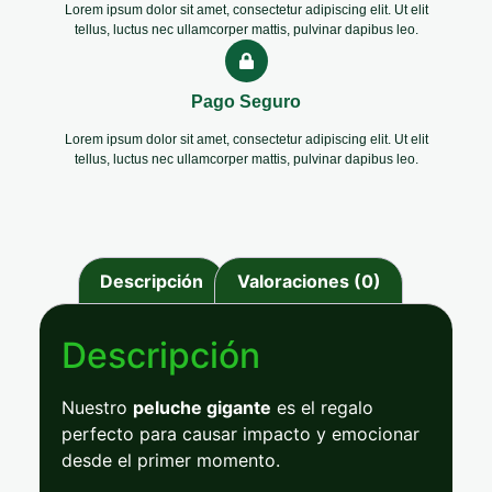
Lorem ipsum dolor sit amet, consectetur adipiscing elit. Ut elit
tellus, luctus nec ullamcorper mattis, pulvinar dapibus leo.
Pago Seguro
Lorem ipsum dolor sit amet, consectetur adipiscing elit. Ut elit
tellus, luctus nec ullamcorper mattis, pulvinar dapibus leo.
Descripción
Valoraciones (0)
Descripción
Nuestro
peluche
gigante
es
el
regalo
perfecto
para
causar
impacto
y
emocionar
desde
el
primer
momento.