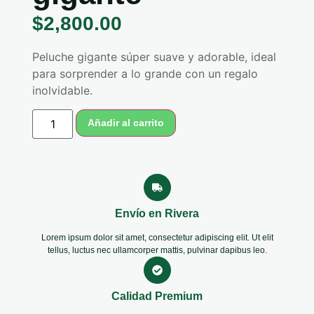
$
2,800.00
Peluche
gigante
súper
suave
y
adorable,
ideal
para
sorprender
a
lo
grande
con
un
regalo
inolvidable.
Añadir al carrito
Envío en Rivera
Lorem ipsum dolor sit amet, consectetur adipiscing elit. Ut elit
tellus, luctus nec ullamcorper mattis, pulvinar dapibus leo.
Calidad Premium